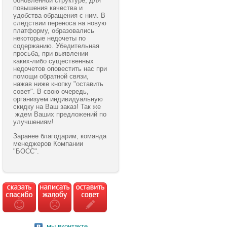
обновленной структуре, для
повышения качества и
удобства обращения с ним. В
следствии переноса на новую
платформу, образовались
некоторые недочеты по
содержанию. Убедительная
просьба, при выявлении
каких-либо существенных
недочетов оповестить нас при
помощи обратной связи,
нажав ниже кнопку "оставить
совет". В свою очередь,
организуем индивидуальную
скидку на Ваш заказ! Так же
ждем Ваших предложений по
улучшениям!
Заранее благодарим, команда
менеджеров Компании
"БОСС".
мы вконтакте