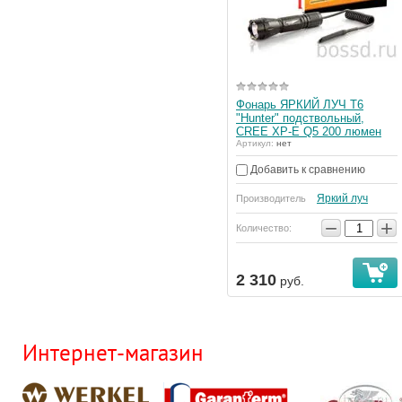
Фонарь ЯРКИЙ ЛУЧ T6
"Hunter" подствольный,
CREE XP-E Q5 200 люмен
Артикул:
нет
Добавить к сравнению
Яркий луч
Производитель
−
+
Количество:
2 310
руб.
Интернет-магазин