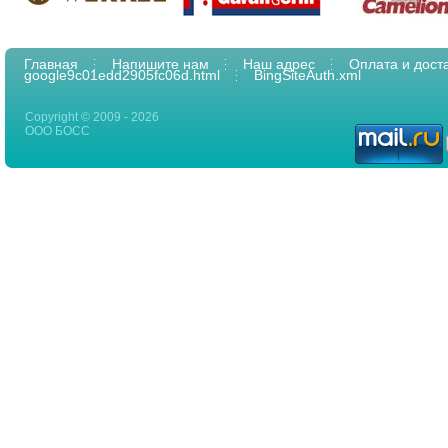
Главная
Напишите нам
Наш адрес
Оплата и дост
google9c01edd2905fc06d.html
BingSiteAuth.xml
Copyright © 2009 - 2026
ООО БОСС